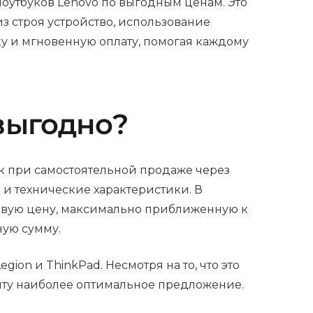
ноутбуков Lenovo по выгодным ценам. Это
з строя устройство, использование
ку и мгновенную оплату, помогая каждому
 выгодно?
ак при самостоятельной продаже через
 и технические характеристики. В
ливую цену, максимально приближенную к
ную сумму.
on и ThinkPad. Несмотря на то, что это
нту наиболее оптимальное предложение.