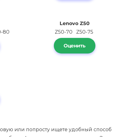
Lenovo Z50
0-80
Z50-70 Z50-75
Оценить
а новую или попросту ищете удобный способ