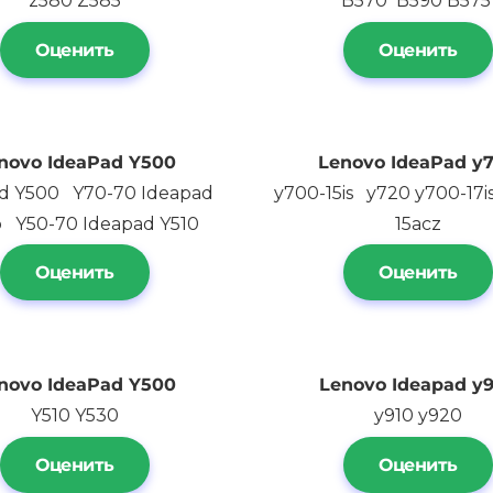
z580 Z585
B570 B590 B57
Оценить
Оценить
novo IdeaPad Y500
Lenovo IdeaPad y
d Y500 Y70-70 Ideapad
y700-15is y720 y700-17i
p Y50-70 Ideapad Y510
15acz
Оценить
Оценить
novo IdeaPad Y500
Lenovo
Ideapad y
Y510 Y530
y910 y920
Оценить
Оценить