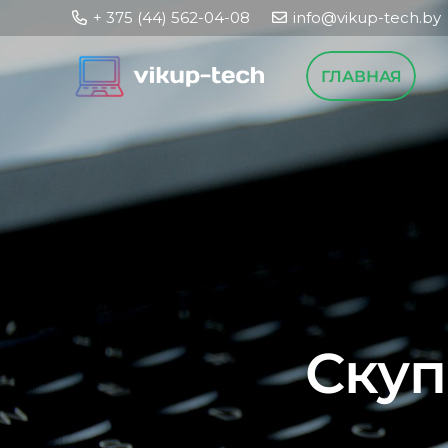
+ 375 (44) 562-04-08
info@vikup-tech.by
ГЛАВНАЯ
Скуп