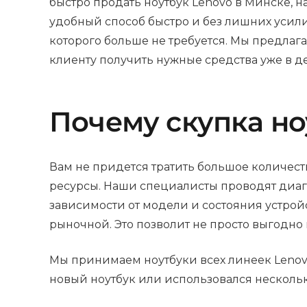
быстро продать ноутбук Lenovo в Минске, 
удобный способ быстро и без лишних усили
которого больше не требуется. Мы предлаг
клиенту получить нужные средства уже в д
Почему скупка но
Вам не придется тратить большое количест
ресурсы. Наши специалисты проводят диагн
зависимости от модели и состояния устро
рыночной. Это позволит не просто выгодно 
Мы принимаем ноутбуки всех линеек Lenovo 
новый ноутбук или использовался несколь