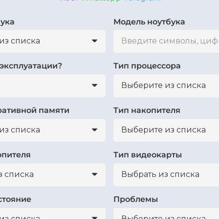
бука
Модель ноутбука
 эксплуатации?
Тип процессора
ративной памяти
Тип накопителя
опителя
Тип видеокарты
стояние
Проблемы