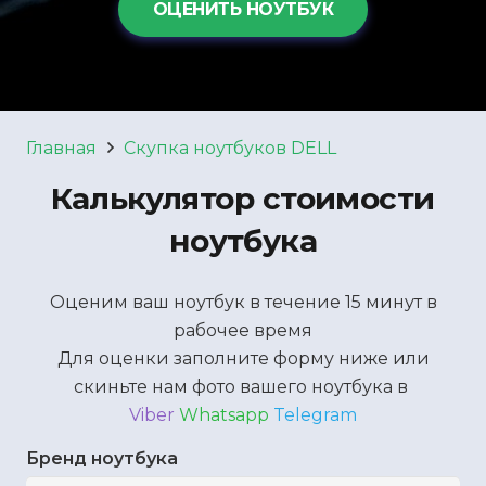
ОЦЕНИТЬ НОУТБУК
Главная
Скупка ноутбуков DELL
Калькулятор стоимости
ноутбука
Оценим ваш ноутбук в течение 15 минут в
рабочее время
Для оценки заполните форму ниже или
скиньте нам фото вашего ноутбука в
Viber
Whatsapp
Telegram
Бренд ноутбука