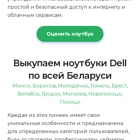
простой и безопасный доступ к интернету и
облачным сервисам.
Оценить ноутбук
Выкупаем ноутбуки Dell
по всей Беларуси
Минск,
Борисов
,
Молодечно
,
Гомель
,
Брест
,
Витебск
,
Гродно,
Могилёв
,
Новополоцк
,
Полоцк
Каждая из этих линеек имеет свои
уникальные особенности и предназначена
для определенных категорий пользователей,
будь то студенты, профессионалы, геймеры