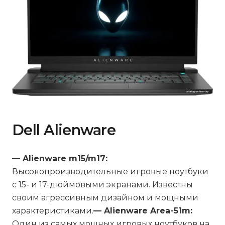
Dell Alienware
— Alienware m15/m17:
Высокопроизводительные игровые ноутбуки
с 15- и 17-дюймовыми экранами. Известны
своим агрессивным дизайном и мощными
характеристиками.
— Alienware Area-51m:
Один из самых мощных игровых ноутбуков на