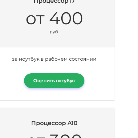
Процессор i7
от 400
руб.
за ноутбук в рабочем состоянии
Оценить нотубук
Процессор A10