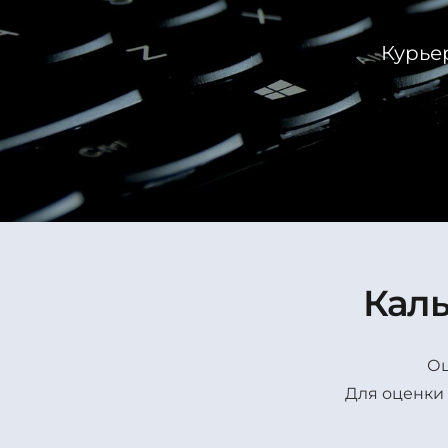
Курьер
Каль
Оц
Для оценки