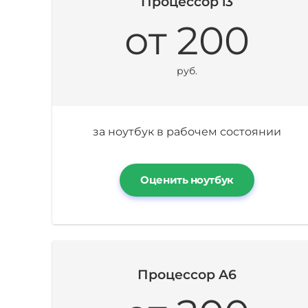
Процессор i3
от 200
руб.
за ноутбук в рабочем состоянии
Оценить ноутбук
Процессор A6