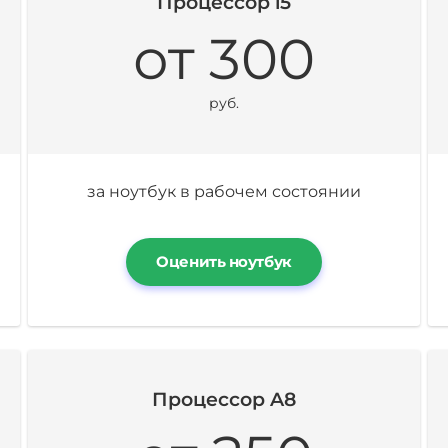
Процессор i5
от 300
руб.
за ноутбук в рабочем состоянии
Оценить ноутбук
Процессор A8