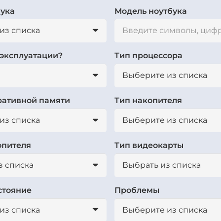
бука
Модель ноутбука
 эксплуатации?
Тип процессора
ративной памяти
Тип накопителя
опителя
Тип видеокарты
стояние
Проблемы