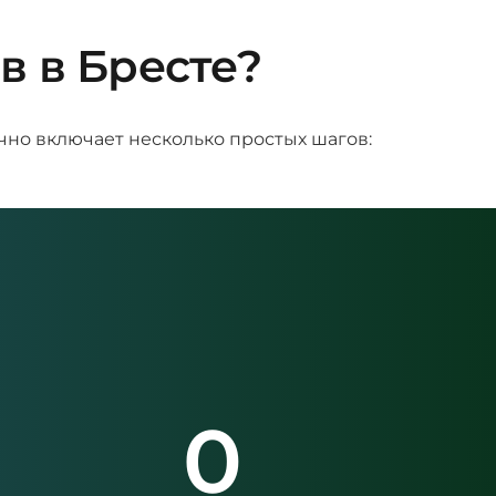
в в Бресте?
ычно включает несколько простых шагов:
0