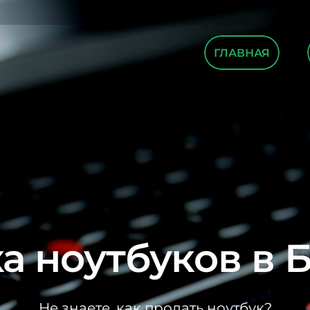
ГЛАВНАЯ
а ноутбуков в 
Не знаете, как продать ноутбук?