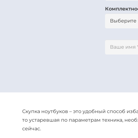
Комплектно
Скупка ноутбуков – это удобный способ изба
то устаревшая по параметрам техника, необх
сейчас.