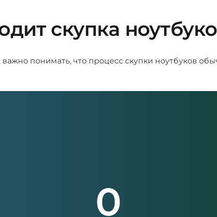
одит скупка ноутбуко
, важно понимать, что процесс скупки ноутбуков об
0