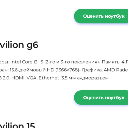
Оценить ноутбук
vilion g6
ы: Intel Core i3, i5 (2-го и 3-го поколения)- Память: 
ан: 15.6-дюймовый HD (1366×768)- Графика: AMD Rade
B 2.0, HDMI, VGA, Ethernet, 3.5 мм аудиоразъем
Оценить ноутбук
ilion 15