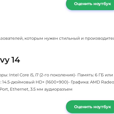
Оценить ноутбук
ьзователей, которым нужен стильный и производите
vy 14
ы: Intel Core i5, i7 (2-го поколения)- Память: 6 ГБ и
: 14.5-дюймовый HD+ (1600×900)- Графика: AMD Radeon
yPort, Ethernet, 3.5 мм аудиоразъем
Оценить ноутбук