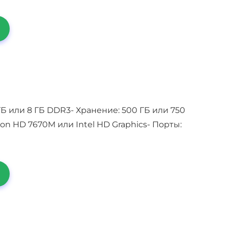
4 ГБ или 8 ГБ DDR3- Хранение: 500 ГБ или 750
on HD 7670M или Intel HD Graphics- Порты: