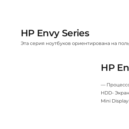
HP Envy Series
Эта серия ноутбуков ориентирована на пол
HP En
— Процессор
HDD- Экран
Mini Displa