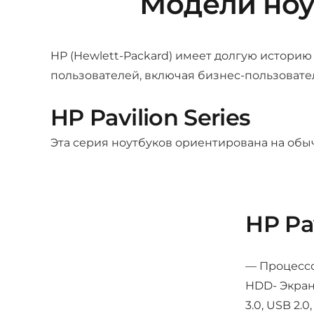
Модели ноу
HP (Hewlett-Packard) имеет долгую истори
пользователей, включая бизнес-пользовате
HP Pavilion Series
Эта серия ноутбуков ориентирована на обы
HP Pa
— Процессор
HDD- Экран
3.0, USB 2.