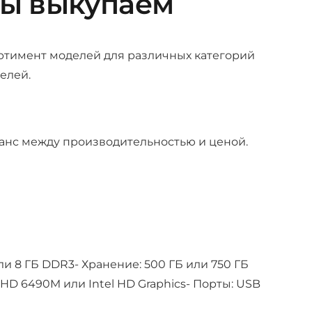
мы выкупаем
ортимент моделей для различных категорий
елей.
ланс между производительностью и ценой.
Б или 8 ГБ DDR3- Хранение: 500 ГБ или 750 ГБ
HD 6490M или Intel HD Graphics- Порты: USB