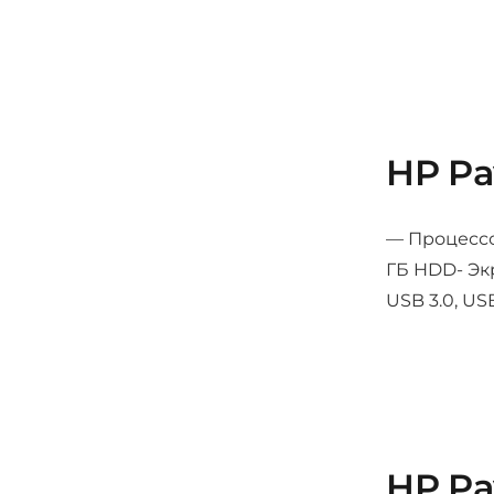
HP Pa
— Процессор
ГБ HDD- Экр
USB 3.0, US
HP Pav