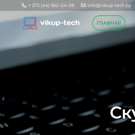
+ 375 (44) 562-04-08
info@vikup-tech.by
ГЛАВНАЯ
Ск