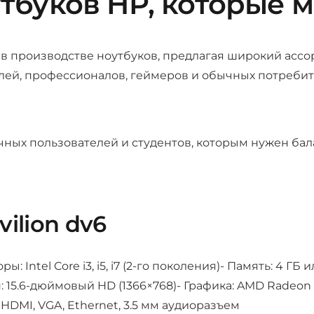
тбуков HP, которые 
ю в производстве ноутбуков, предлагая широкий асс
лей, профессионалов, геймеров и обычных потребит
чных пользователей и студентов, которым нужен ба
vilion dv6
ы: Intel Core i3, i5, i7 (2-го поколения)- Память: 4 Г
: 15.6-дюймовый HD (1366×768)- Графика: AMD Radeon 
0, HDMI, VGA, Ethernet, 3.5 мм аудиоразъем