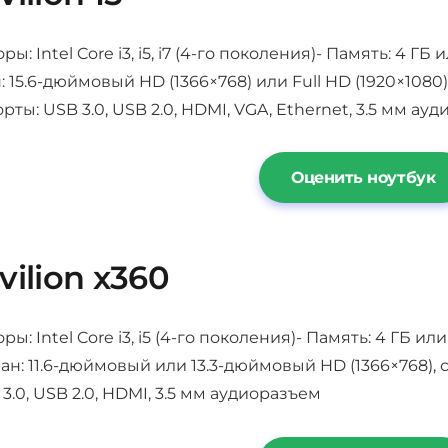
ы: Intel Core i3, i5, i7 (4-го поколения)- Память: 4 ГБ
 15.6-дюймовый HD (1366×768) или Full HD (1920×1080
орты: USB 3.0, USB 2.0, HDMI, VGA, Ethernet, 3.5 мм ау
Оценить ноутбук
vilion x360
ы: Intel Core i3, i5 (4-го поколения)- Память: 4 ГБ и
ан: 11.6-дюймовый или 13.3-дюймовый HD (1366×768), с
3.0, USB 2.0, HDMI, 3.5 мм аудиоразъем