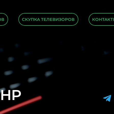
ОВ
СКУПКА ТЕЛЕВИЗОРОВ
КОНТАКТ
 HP