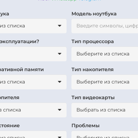
бука
Модель ноутбука
 эксплуатации?
Тип процессора
ративной памяти
Тип накопителя
опителя
Тип видеокарты
стояние
Проблемы